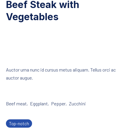
Beef Steak with
Vegetables
Auctor urna nunc id cursus metus aliquam. Tellus orci ac
auctor augue.
Beef meat
Eggplant
Pepper
Zucchini
,
,
,
Top-notch