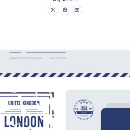
Μοιραστείτε το στο X
Μοιραστείτε το στο Facebook
Μοιραστείτε το με email