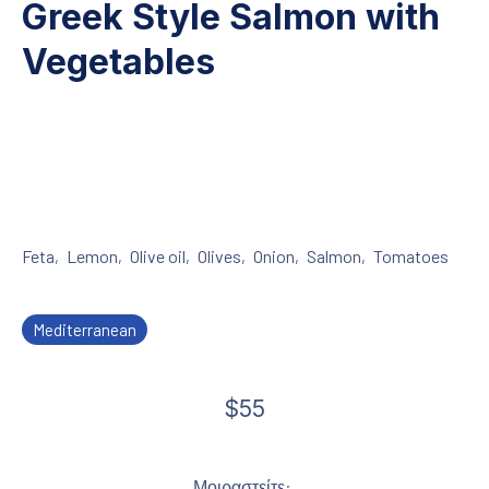
Greek Style Salmon with
Vegetables
Feta
Lemon
Olive oil
Olives
Onion
Salmon
Tomatoes
,
,
,
,
,
,
Mediterranean
$55
21 Φεβρουαρίου, 2020
Μοιραστείτε: