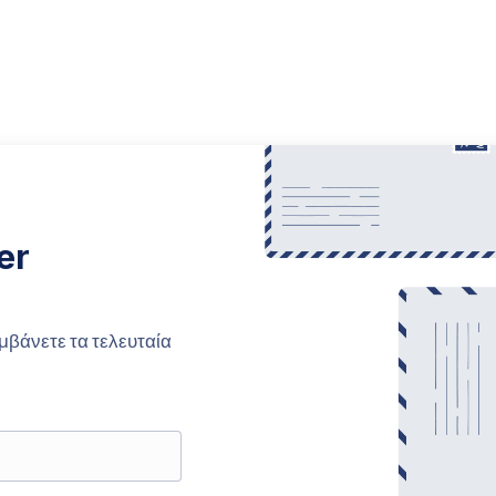
er
μβάνετε τα τελευταία