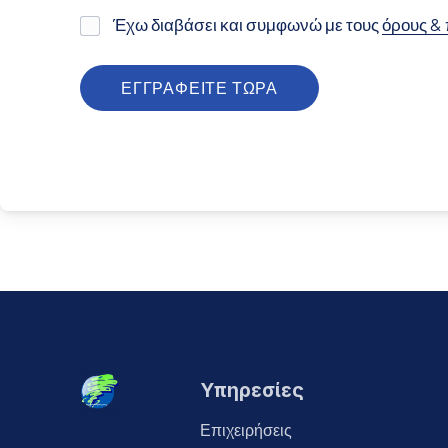
Έχω διαβάσει και συμφωνώ με τους
όρους &
Υπηρεσίες
Επιχειρήσεις