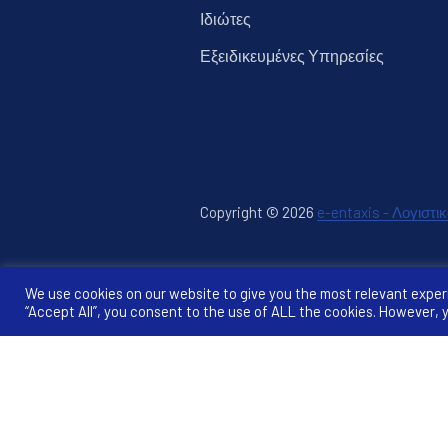
Ιδιώτες
Εξειδικευμένες Υπηρεσίες
Copyright © 2026
e-entaxis - Λογιστι
Νέο παρ
Θέμα WordPress από
FORQY
We use cookies on our website to give you the most relevant exper
“Accept All”, you consent to the use of ALL the cookies. However, y