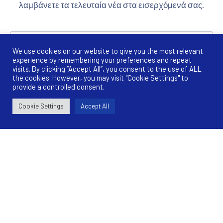
λαμβάνετε τα τελευταία νέα στα εισερχόμενά σας.
Email address
We use cookies on our website to give you the most relevant
experience by remembering your preferences and repeat
visits. By clicking “Accept All”, you consent to the use of ALL
Έχω διαβάσει και συμφωνώ με τους
όρους &
the cookies. However, you may visit "Cookie Settings" to
προϋποθέσεις
provide a controlled consent.
Cookie Settings
Accept All